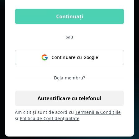
Continuați
sau
Continuare cu Google
Deja membru?
Autentificare cu telefonul
Am citit și sunt de acord cu
Termenii & Condițiile
și
Politica de Confidențialitate